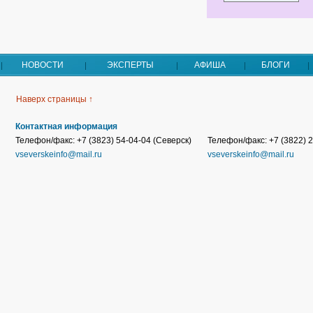
НОВОСТИ
ЭКСПЕРТЫ
АФИША
БЛОГИ
Наверх страницы ↑
Контактная информация
Телефон/факс: +7 (3823) 54-04-04 (Северск)
Телефон/факс: +7 (3822) 2
vseverskeinfo@mail.ru
vseverskeinfo@mail.ru