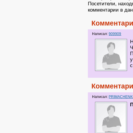
Посетители, наход
комментарии в дан
Комментари
Написал:
909909
Н
П
у
с
Комментари
Написал:
PRIMACHEN