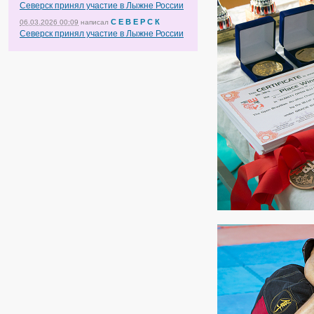
Северск принял участие в Лыжне России
С Е В Е Р С К
06.03.2026 00:09
написал
Северск принял участие в Лыжне России