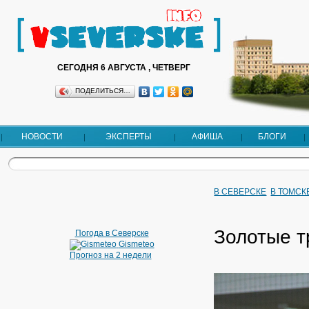
СЕГОДНЯ 6 АВГУСТА , ЧЕТВЕРГ
ПОДЕЛИТЬСЯ…
НОВОСТИ
ЭКСПЕРТЫ
АФИША
БЛОГИ
В СЕВЕРСКЕ
В ТОМСК
Золотые т
Погода в Северске
Gismeteo
Прогноз на 2 недели