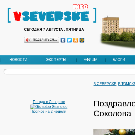
СЕГОДНЯ 7 АВГУСТА , ПЯТНИЦА
ПОДЕЛИТЬСЯ…
НОВОСТИ
ЭКСПЕРТЫ
АФИША
БЛОГИ
В СЕВЕРСКЕ
В ТОМСК
Поздравле
Погода в Северске
Gismeteo
Соколова
Прогноз на 2 недели