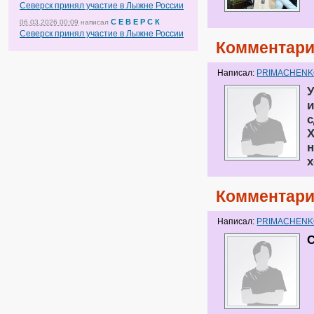
Северск принял участие в Лыжне России
С Е В Е Р С К
06.03.2026 00:09
написал
Северск принял участие в Лыжне России
Комментари
Написал:
PRIMACHEN
У
и
с
Х
н
х
Комментари
Написал:
PRIMACHEN
C