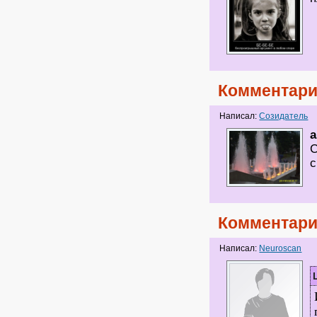
Комментари
Написал:
Созидатель
a
С
с
Комментари
Написал:
Neuroscan