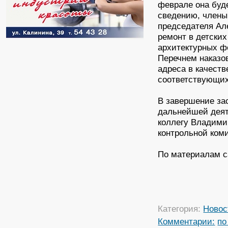
феврале она буд
сведению, члены
председателя Але
ремонт в детских
архитектурных ф
Перечнем наказо
адреса в качест
соответствующих
В завершение за
дальнейшей деят
коллегу Владими
контрольной ком
По материалам с
Категория:
Новос
Комментарии:
по