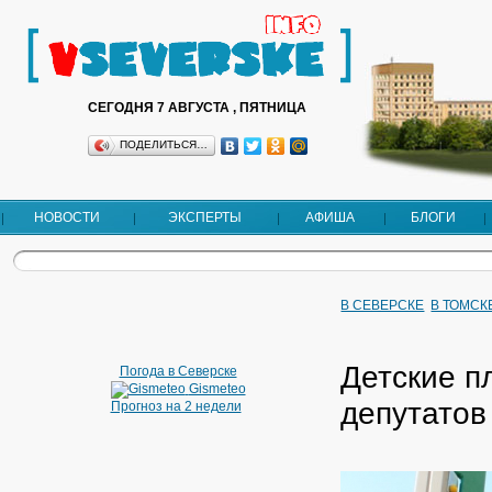
СЕГОДНЯ 7 АВГУСТА , ПЯТНИЦА
ПОДЕЛИТЬСЯ…
НОВОСТИ
ЭКСПЕРТЫ
АФИША
БЛОГИ
В СЕВЕРСКЕ
В ТОМСК
Детские п
Погода в Северске
Gismeteo
депутатов
Прогноз на 2 недели