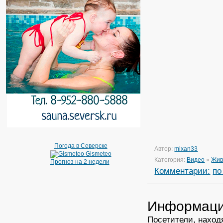
Погода в Северске
Автор:
mixan33
Gismeteo
Категория:
Видео
»
Жив
Прогноз на 2 недели
Комментарии:
по
Информац
Посетители, наход