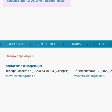
Северск принял участие в Лыжне России
НОВОСТИ
ЭКСПЕРТЫ
АФИША
БЛОГИ
Наверх страницы ↑
Контактная информация
Телефон/факс: +7 (3823) 54-04-04 (Северск)
Телефон/факс: +7 (3822) 2
vseverskeinfo@mail.ru
vseverskeinfo@mail.ru