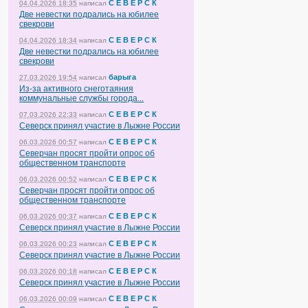
С Е В Е Р С К
04.04.2026 18:35
написал
Две невестки подрались на юбилее
свекрови
С Е В Е Р С К
04.04.2026 18:34
написал
Две невестки подрались на юбилее
свекрови
барыга
27.03.2026 19:54
написал
Из-за активного снеготаяния
коммунальные службы города...
С Е В Е Р С К
07.03.2026 22:33
написал
Северск принял участие в Лыжне России
С Е В Е Р С К
06.03.2026 00:57
написал
Северчан просят пройти опрос об
общественном транспорте
С Е В Е Р С К
06.03.2026 00:52
написал
Северчан просят пройти опрос об
общественном транспорте
С Е В Е Р С К
06.03.2026 00:37
написал
Северск принял участие в Лыжне России
С Е В Е Р С К
06.03.2026 00:23
написал
Северск принял участие в Лыжне России
С Е В Е Р С К
06.03.2026 00:18
написал
Северск принял участие в Лыжне России
С Е В Е Р С К
06.03.2026 00:09
написал