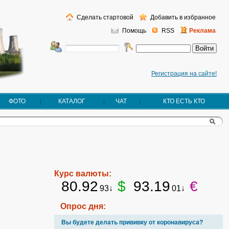
Сделать стартовой
Добавить в избранное
Помощь
RSS
Реклама
Регистрация на сайте!
ФОТО
КАТАЛОГ
ЧАТ
КТО ЕСТЬ КТО
Курс валюты:
80.92
$
93.19
€
93↓
01↓
Опрос дня:
Вы будете делать прививку от коронавируса?