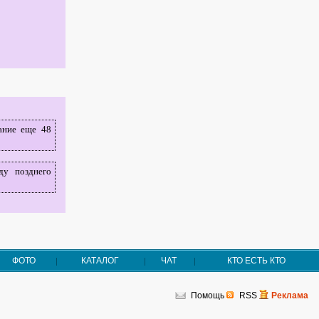
ание еще 48
ду позднего
ФОТО
КАТАЛОГ
ЧАТ
КТО ЕСТЬ КТО
Помощь
RSS
Реклама