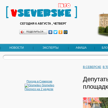
СЕГОДНЯ 6 АВГУСТА , ЧЕТВЕРГ
ПОДЕЛИТЬСЯ…
НОВОСТИ
ЭКСПЕРТЫ
АФИША
БЛО
В СЕВЕРСКЕ
В 
Депутат
Погода в Северске
площадк
Gismeteo
Прогноз на 2 недели