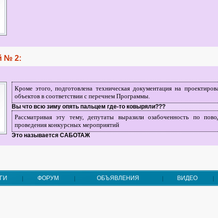
 № 2:
Кроме этого, подготовлена техническая документация на проектиров
объектов в соответствии с перечнем Программы.
Вы что всю зиму опять пальцем где-то ковыряли???
Рассматривая эту тему, депутаты выразили озабоченность по пово
проведения конкурсных мероприятий
Это называется САБОТАЖ
ГИ
ФОРУМ
ОБЪЯВЛЕНИЯ
ВИДЕО