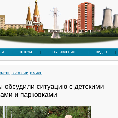
ГИ
ФОРУМ
ОБЪЯВЛЕНИЯ
ВИДЕО
ТОМСКЕ
В РОССИИ
В МИРЕ
ы обсудили ситуацию с детскими
ами и парковками