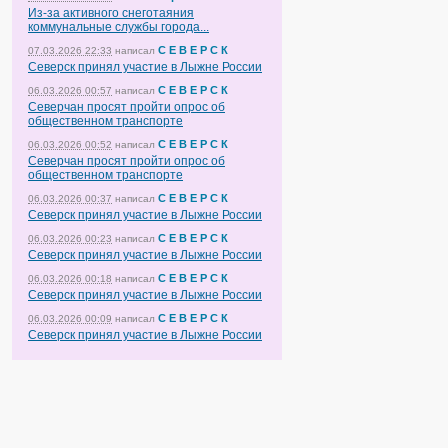
Из-за активного снеготаяния
коммунальные службы города...
С Е В Е Р С К
07.03.2026 22:33
написал
Северск принял участие в Лыжне России
С Е В Е Р С К
06.03.2026 00:57
написал
Северчан просят пройти опрос об
общественном транспорте
С Е В Е Р С К
06.03.2026 00:52
написал
Северчан просят пройти опрос об
общественном транспорте
С Е В Е Р С К
06.03.2026 00:37
написал
Северск принял участие в Лыжне России
С Е В Е Р С К
06.03.2026 00:23
написал
Северск принял участие в Лыжне России
С Е В Е Р С К
06.03.2026 00:18
написал
Северск принял участие в Лыжне России
С Е В Е Р С К
06.03.2026 00:09
написал
Северск принял участие в Лыжне России