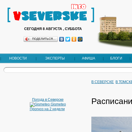
СЕГОДНЯ 8 АВГУСТА , СУББОТА
ПОДЕЛИТЬСЯ…
НОВОСТИ
ЭКСПЕРТЫ
АФИША
БЛОГИ
В СЕВЕРСКЕ
В ТОМСК
Расписани
Погода в Северске
Gismeteo
Прогноз на 2 недели