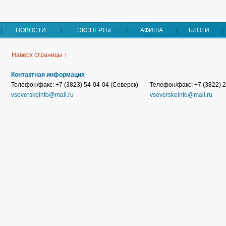
НОВОСТИ
ЭКСПЕРТЫ
АФИША
БЛОГИ
Наверх страницы ↑
Контактная информация
Телефон/факс: +7 (3823) 54-04-04 (Северск)
Телефон/факс: +7 (3822) 2
vseverskeinfo@mail.ru
vseverskeinfo@mail.ru