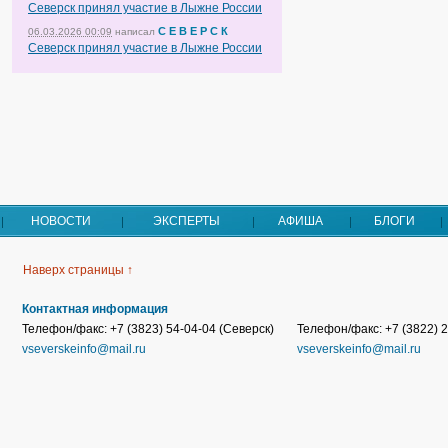
Северск принял участие в Лыжне России
С Е В Е Р С К
06.03.2026 00:09
написал
Северск принял участие в Лыжне России
НОВОСТИ
ЭКСПЕРТЫ
АФИША
БЛОГИ
Наверх страницы ↑
Контактная информация
Телефон/факс: +7 (3823) 54-04-04 (Северск)
Телефон/факс: +7 (3822) 2
vseverskeinfo@mail.ru
vseverskeinfo@mail.ru