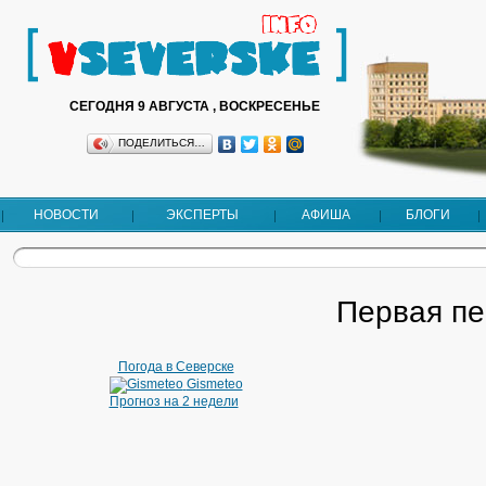
СЕГОДНЯ 9 АВГУСТА , ВОСКРЕСЕНЬЕ
ПОДЕЛИТЬСЯ…
НОВОСТИ
ЭКСПЕРТЫ
АФИША
БЛОГИ
Первая пе
Погода в Северске
Gismeteo
Прогноз на 2 недели