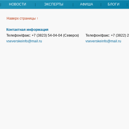
НОВОСТИ
ЭКСПЕРТЫ
АФИША
БЛОГИ
Наверх страницы ↑
Контактная информация
Телефон/факс: +7 (3823) 54-04-04 (Северск)
Телефон/факс: +7 (3822) 2
vseverskeinfo@mail.ru
vseverskeinfo@mail.ru