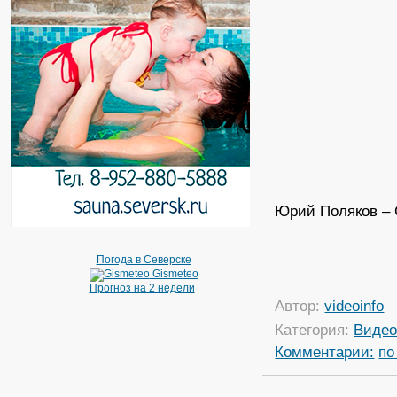
Юрий Поляков – 
Погода в Северске
Gismeteo
Прогноз на 2 недели
Автор:
videoinfo
Категория:
Виде
Комментарии:
по