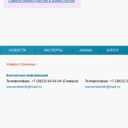
Северск принял участие в Лыжне России
НОВОСТИ
ЭКСПЕРТЫ
АФИША
БЛОГИ
Наверх страницы ↑
Контактная информация
Телефон/факс: +7 (3823) 54-04-04 (Северск)
Телефон/факс: +7 (3822) 2
vseverskeinfo@mail.ru
vseverskeinfo@mail.ru