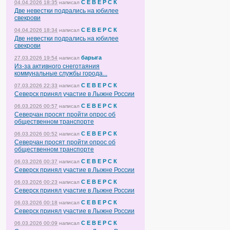
С Е В Е Р С К
04.04.2026 18:35
написал
Две невестки подрались на юбилее
свекрови
С Е В Е Р С К
04.04.2026 18:34
написал
Две невестки подрались на юбилее
свекрови
барыга
27.03.2026 19:54
написал
Из-за активного снеготаяния
коммунальные службы города...
С Е В Е Р С К
07.03.2026 22:33
написал
Северск принял участие в Лыжне России
С Е В Е Р С К
06.03.2026 00:57
написал
Северчан просят пройти опрос об
общественном транспорте
С Е В Е Р С К
06.03.2026 00:52
написал
Северчан просят пройти опрос об
общественном транспорте
С Е В Е Р С К
06.03.2026 00:37
написал
Северск принял участие в Лыжне России
С Е В Е Р С К
06.03.2026 00:23
написал
Северск принял участие в Лыжне России
С Е В Е Р С К
06.03.2026 00:18
написал
Северск принял участие в Лыжне России
С Е В Е Р С К
06.03.2026 00:09
написал