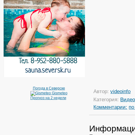
Погода в Северске
Автор:
videoinfo
Gismeteo
Прогноз на 2 недели
Категория:
Виде
Комментарии:
по
Информац