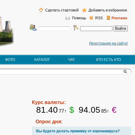
Сделать стартовой
Добавить в избранное
Помощь
RSS
Реклама
Регистрация на сайте!
ФОТО
КАТАЛОГ
ЧАТ
КТО ЕСТЬ КТО
Курс валюты:
81.40
$
94.05
€
77↑
85↑
Опрос дня:
Вы будете делать прививку от коронавируса?