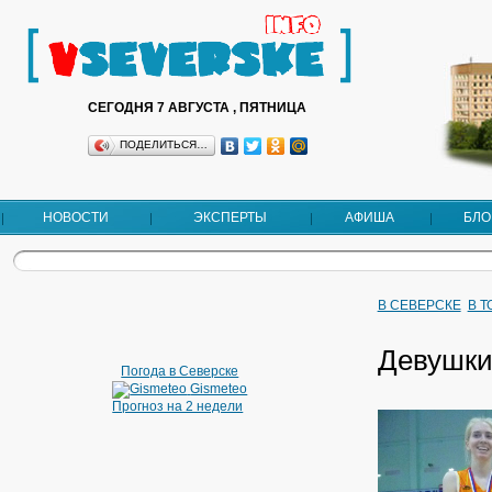
СЕГОДНЯ 7 АВГУСТА , ПЯТНИЦА
ПОДЕЛИТЬСЯ…
НОВОСТИ
ЭКСПЕРТЫ
АФИША
БЛО
В СЕВЕРСКЕ
В 
Девушки
Погода в Северске
Gismeteo
Прогноз на 2 недели