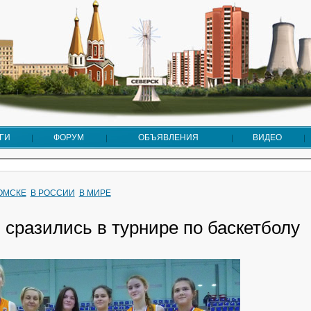
ГИ
ФОРУМ
ОБЪЯВЛЕНИЯ
ВИДЕО
ТОМСКЕ
В РОССИИ
В МИРЕ
 сразились в турнире по баскетболу