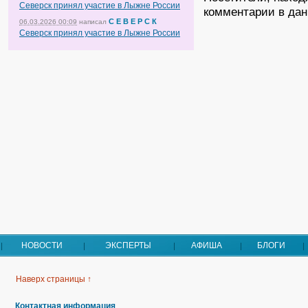
Северск принял участие в Лыжне России
комментарии в дан
С Е В Е Р С К
06.03.2026 00:09
написал
Северск принял участие в Лыжне России
НОВОСТИ
ЭКСПЕРТЫ
АФИША
БЛОГИ
Наверх страницы ↑
Контактная информация