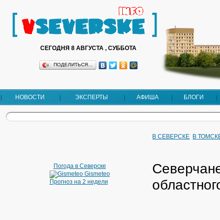
СЕГОДНЯ 8 АВГУСТА , СУББОТА
ПОДЕЛИТЬСЯ…
НОВОСТИ
ЭКСПЕРТЫ
АФИША
БЛОГИ
В СЕВЕРСКЕ
В ТОМСК
Северчане
Погода в Северске
Gismeteo
областног
Прогноз на 2 недели