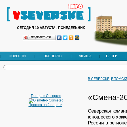
СЕГОДНЯ 10 АВГУСТА , ПОНЕДЕЛЬНИК
ПОДЕЛИТЬСЯ…
НОВОСТИ
ЭКСПЕРТЫ
АФИША
БЛОГИ
В СЕВЕРСКЕ
В ТОМСК
«Смена-20
Погода в Северске
Gismeteo
Прогноз на 2 недели
Северская коман
юношеского хокк
России в регион