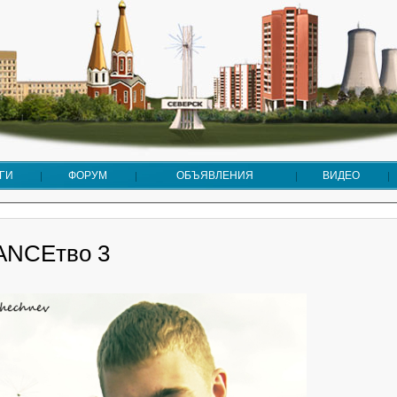
ГИ
ФОРУМ
ОБЪЯВЛЕНИЯ
ВИДЕО
ANCEтво 3