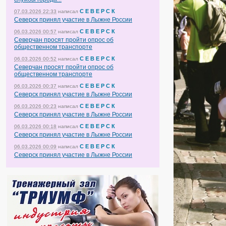
С Е В Е Р С К
07.03.2026 22:33
написал
Северск принял участие в Лыжне России
С Е В Е Р С К
06.03.2026 00:57
написал
Северчан просят пройти опрос об
общественном транспорте
С Е В Е Р С К
06.03.2026 00:52
написал
Северчан просят пройти опрос об
общественном транспорте
С Е В Е Р С К
06.03.2026 00:37
написал
Северск принял участие в Лыжне России
С Е В Е Р С К
06.03.2026 00:23
написал
Северск принял участие в Лыжне России
С Е В Е Р С К
06.03.2026 00:18
написал
Северск принял участие в Лыжне России
С Е В Е Р С К
06.03.2026 00:09
написал
Северск принял участие в Лыжне России