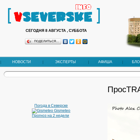
СЕГОДНЯ 8 АВГУСТА , СУББОТА
ПОДЕЛИТЬСЯ…
НОВОСТИ
ЭКСПЕРТЫ
АФИША
БЛО
ПросTR
Погода в Северске
Gismeteo
Прогноз на 2 недели