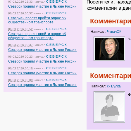
Посетители, наход
С Е В Е Р С К
07.03.2026 22:33
написал
Северск принял участие в Лыжне России
комментарии в дан
С Е В Е Р С К
06.03.2026 00:57
написал
Северчан просят пройти опрос об
Комментари
общественном транспорте
С Е В Е Р С К
06.03.2026 00:52
написал
Написал:
ЧувачОК
Северчан просят пройти опрос об
общественном транспорте
Уа
С Е В Е Р С К
06.03.2026 00:37
написал
Северск принял участие в Лыжне России
С Е В Е Р С К
06.03.2026 00:23
написал
Северск принял участие в Лыжне России
С Е В Е Р С К
06.03.2026 00:18
написал
Северск принял участие в Лыжне России
Комментари
С Е В Е Р С К
06.03.2026 00:09
написал
Северск принял участие в Лыжне России
Написал:
ск Булка
Ф