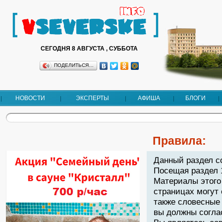
СЕГОДНЯ 8 АВГУСТА , СУББОТА
ПОДЕЛИТЬСЯ…
НОВОСТИ
ЭКСПЕРТЫ
АФИША
БЛОГИ
Правила:
Данный раздел с
Посещая раздел 
Материалы этого
страницах могут
также словесные 
вы должны согла