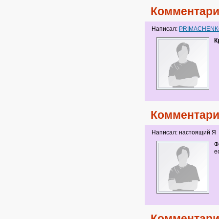
Комментари
Написал:
PRIMACHEN
К
Комментари
Написал: настоящий Я
Ф
е
Комментари