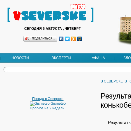
СЕГОДНЯ 6 АВГУСТА , ЧЕТВЕРГ
ПОДЕЛИТЬСЯ…
НОВОСТИ
ЭКСПЕРТЫ
АФИША
БЛО
В СЕВЕРСКЕ
В 
Результ
Погода в Северске
конькоб
Gismeteo
Прогноз на 2 недели
Результаты