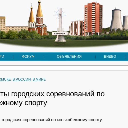
ГИ
ФОРУМ
ОБЪЯВЛЕНИЯ
ВИДЕО
ТОМСКЕ
В РОССИИ
В МИРЕ
аты городских соревнований по
ежному спорту
 городских соревнований по конькобежному спорту