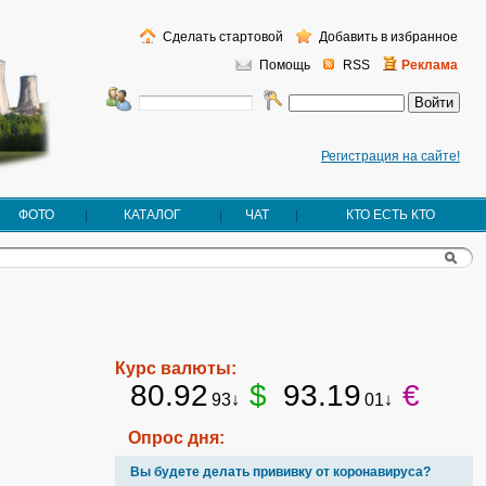
Сделать стартовой
Добавить в избранное
Помощь
RSS
Реклама
Регистрация на сайте!
ФОТО
КАТАЛОГ
ЧАТ
КТО ЕСТЬ КТО
Курс валюты:
80.92
$
93.19
€
93↓
01↓
Опрос дня:
Вы будете делать прививку от коронавируса?