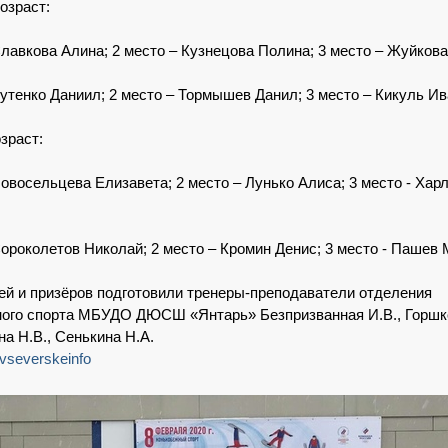
озраст:
Славкова Алина; 2 место – Кузнецова Полина; 3 место – Жуйков
Бутенко Даниил; 2 место – Тормышев Данил; 3 место – Кикуль Ив
зраст:
Новосельцева Елизавета; 2 место – Лунько Алиса; 3 место - Хар
Сороколетов Николай; 2 место – Кромин Денис; 3 место - Пашев
й и призёров подготовили тренеры-преподаватели отделения
ного спорта МБУДО ДЮСШ «Янтарь» Безпризванная И.В., Горшк
на Н.В., Сенькина Н.А.
vseverskeinfo