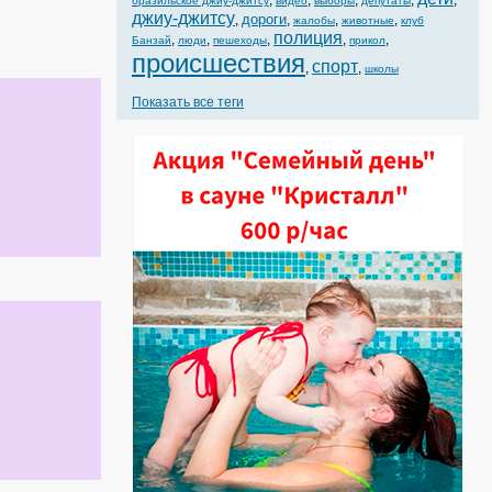
,
,
,
,
,
бразильское джиу-джитсу
видео
выборы
депутаты
джиу-джитсу
дороги
,
,
,
,
жалобы
животные
клуб
полиция
,
,
,
,
,
Банзай
люди
пешеходы
прикол
происшествия
спорт
,
,
школы
Показать все теги