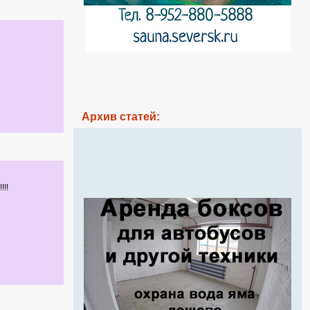
Архив статей:
!!