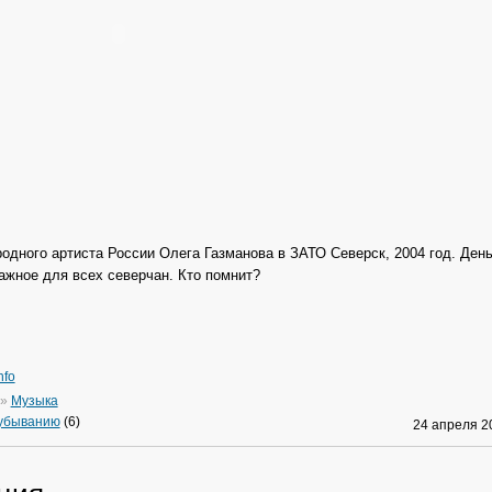
одного артиста России Олега Газманова в ЗАТО Северск, 2004 год. День
ажное для всех северчан. Кто помнит?
nfo
»
Музыка
 убыванию
(6)
24 апреля 