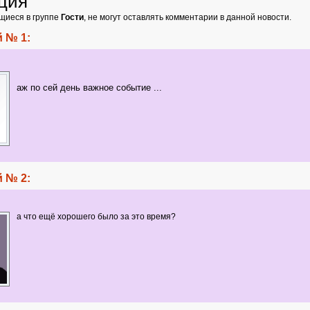
ция
щиеся в группе
Гости
, не могут оставлять комментарии в данной новости.
 № 1:
аж по сей день важное событие ...
 № 2:
а что ещё хорошего было за это время?