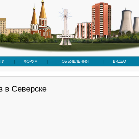
ГИ
ФОРУМ
ОБЪЯВЛЕНИЯ
ВИДЕО
в в Северске