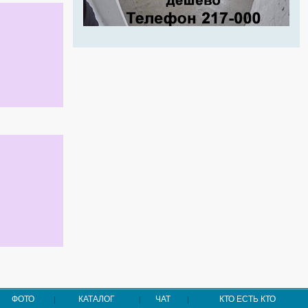
ФОТО
КАТАЛОГ
ЧАТ
КТО ЕСТЬ КТО