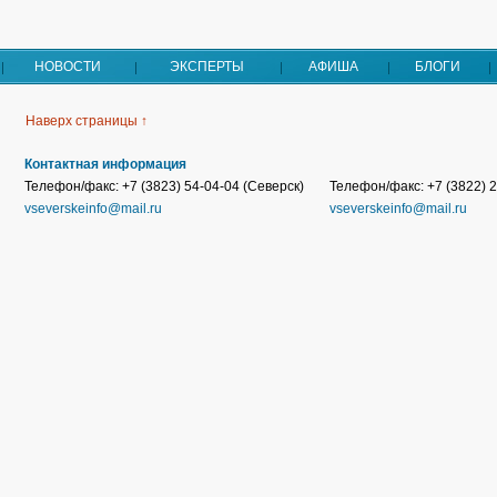
НОВОСТИ
ЭКСПЕРТЫ
АФИША
БЛОГИ
Наверх страницы ↑
Контактная информация
Телефон/факс: +7 (3823) 54-04-04 (Северск)
Телефон/факс: +7 (3822) 2
vseverskeinfo@mail.ru
vseverskeinfo@mail.ru