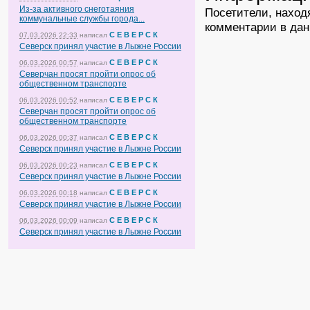
Из-за активного снеготаяния
Посетители, наход
коммунальные службы города...
комментарии в дан
С Е В Е Р С К
07.03.2026 22:33
написал
Северск принял участие в Лыжне России
С Е В Е Р С К
06.03.2026 00:57
написал
Северчан просят пройти опрос об
общественном транспорте
С Е В Е Р С К
06.03.2026 00:52
написал
Северчан просят пройти опрос об
общественном транспорте
С Е В Е Р С К
06.03.2026 00:37
написал
Северск принял участие в Лыжне России
С Е В Е Р С К
06.03.2026 00:23
написал
Северск принял участие в Лыжне России
С Е В Е Р С К
06.03.2026 00:18
написал
Северск принял участие в Лыжне России
С Е В Е Р С К
06.03.2026 00:09
написал
Северск принял участие в Лыжне России