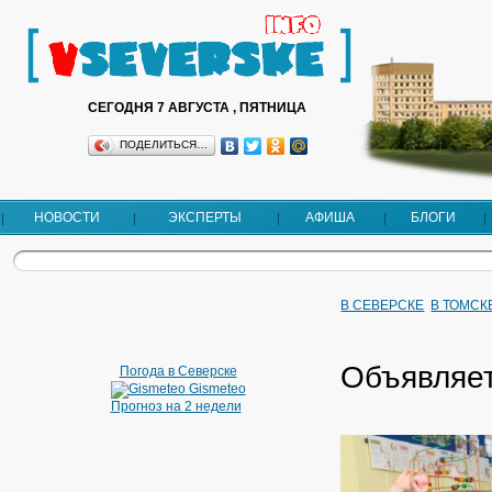
СЕГОДНЯ 7 АВГУСТА , ПЯТНИЦА
ПОДЕЛИТЬСЯ…
НОВОСТИ
ЭКСПЕРТЫ
АФИША
БЛОГИ
В СЕВЕРСКЕ
В ТОМСК
Объявляет
Погода в Северске
Gismeteo
Прогноз на 2 недели