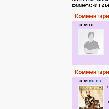
комментарии в дан
Комментари
Написал: xxx
Комментари
Написал:
milestrux
Х
--
П