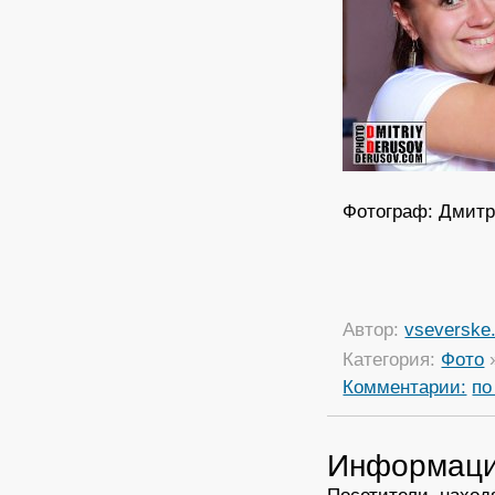
Фотограф: Дмитр
Автор:
vseverske.
Категория:
Фото
Комментарии:
по
Информац
Посетители, наход