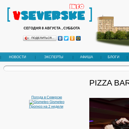
СЕГОДНЯ 8 АВГУСТА , СУББОТА
ПОДЕЛИТЬСЯ…
НОВОСТИ
ЭКСПЕРТЫ
АФИША
БЛОГИ
PIZZA BA
Погода в Северске
Gismeteo
Прогноз на 2 недели