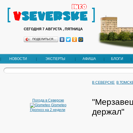
СЕГОДНЯ 7 АВГУСТА , ПЯТНИЦА
ПОДЕЛИТЬСЯ…
НОВОСТИ
ЭКСПЕРТЫ
АФИША
БЛОГИ
В СЕВЕРСКЕ
В ТОМСК
"Мерзавец
Погода в Северске
Gismeteo
держал"
Прогноз на 2 недели