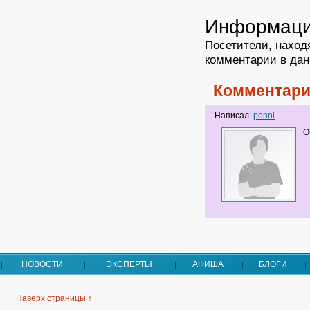
Информац
Посетители, наход
комментарии в дан
Комментари
Написал:
ponni
О
НОВОСТИ
ЭКСПЕРТЫ
АФИША
БЛОГИ
Наверх страницы ↑