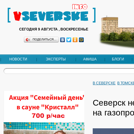
СЕГОДНЯ 9 АВГУСТА , ВОСКРЕСЕНЬЕ
ПОДЕЛИТЬСЯ…
НОВОСТИ
ЭКСПЕРТЫ
АФИША
БЛОГИ
В СЕВЕРСКЕ
В ТОМСК
Северск н
на газопр