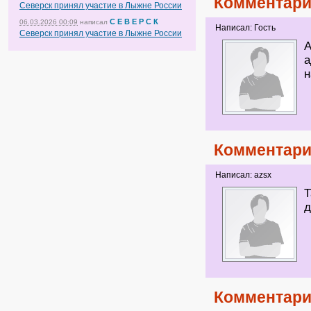
Комментари
Северск принял участие в Лыжне России
С Е В Е Р С К
06.03.2026 00:09
написал
Написал: Гость
Северск принял участие в Лыжне России
А
а
н
Комментари
Написал: azsx
Т
д
Комментари