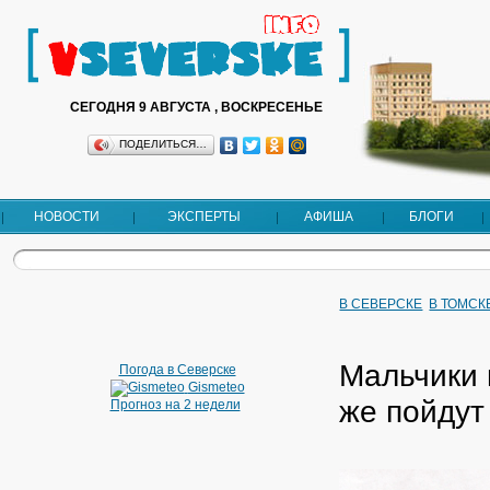
СЕГОДНЯ 9 АВГУСТА , ВОСКРЕСЕНЬЕ
ПОДЕЛИТЬСЯ…
НОВОСТИ
ЭКСПЕРТЫ
АФИША
БЛОГИ
В СЕВЕРСКЕ
В ТОМСК
Мальчики 
Погода в Северске
Gismeteo
же пойдут
Прогноз на 2 недели