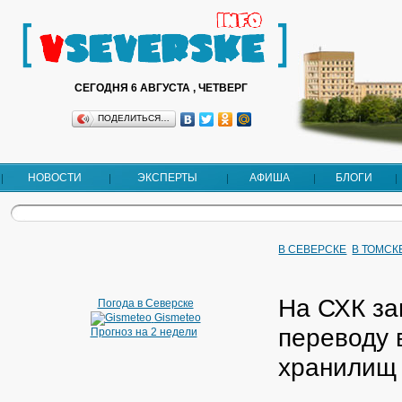
СЕГОДНЯ 6 АВГУСТА , ЧЕТВЕРГ
ПОДЕЛИТЬСЯ…
НОВОСТИ
ЭКСПЕРТЫ
АФИША
БЛОГИ
В СЕВЕРСКЕ
В ТОМСК
На СХК за
Погода в Северске
Gismeteo
переводу 
Прогноз на 2 недели
хранилищ 