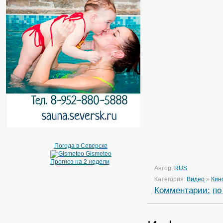
Погода в Северске
Gismeteo
Прогноз на 2 недели
Автор:
RUS
Категория:
Видео
»
Кин
Комментарии:
по