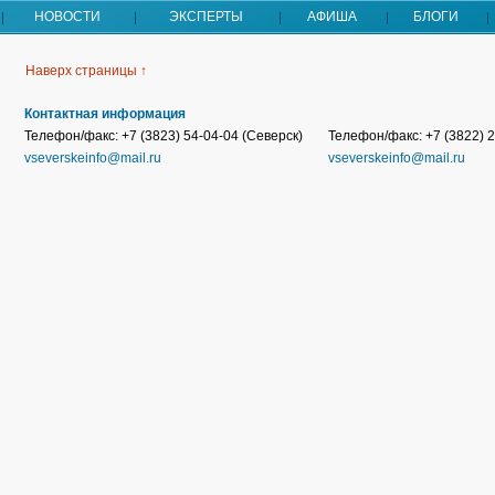
НОВОСТИ
ЭКСПЕРТЫ
АФИША
БЛОГИ
Наверх страницы ↑
Контактная информация
Телефон/факс: +7 (3823) 54-04-04 (Северск)
Телефон/факс: +7 (3822) 2
vseverskeinfo@mail.ru
vseverskeinfo@mail.ru