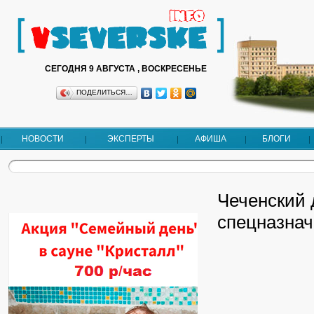
СЕГОДНЯ 9 АВГУСТА , ВОСКРЕСЕНЬЕ
ПОДЕЛИТЬСЯ…
НОВОСТИ
ЭКСПЕРТЫ
АФИША
БЛОГИ
Чеченский 
спецназнач