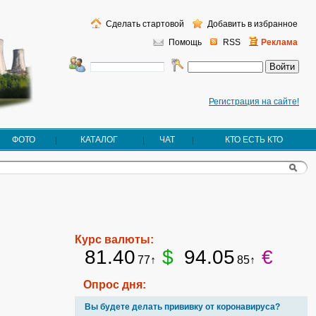
Сделать стартовой
Добавить в избранное
Помощь
RSS
Реклама
Регистрация на сайте!
ФОТО
КАТАЛОГ
ЧАТ
КТО ЕСТЬ КТО
Курс валюты:
81.40
$
94.05
€
77↑
85↑
Опрос дня:
Вы будете делать прививку от коронавируса?