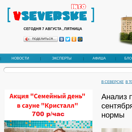
СЕГОДНЯ 7 АВГУСТА , ПЯТНИЦА
ПОДЕЛИТЬСЯ…
НОВОСТИ
ЭКСПЕРТЫ
АФИША
БЛО
В СЕВЕРСКЕ
В 
Анализ 
сентября
нормы