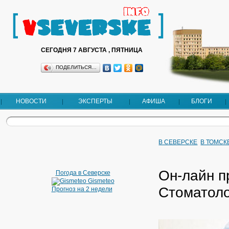
СЕГОДНЯ 7 АВГУСТА , ПЯТНИЦА
ПОДЕЛИТЬСЯ…
НОВОСТИ
ЭКСПЕРТЫ
АФИША
БЛОГИ
В СЕВЕРСКЕ
В ТОМСК
Он-лайн п
Погода в Северске
Gismeteo
Стоматоло
Прогноз на 2 недели