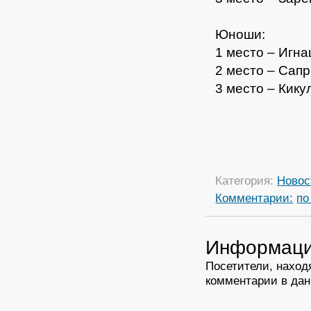
Юноши:
1 место – Игн
2 место – Сап
3 место – Кику
Категория:
Новос
Комментарии:
по
Информац
Посетители, наход
комментарии в дан