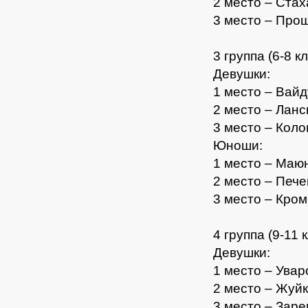
2 место – Ста
3 место – Про
3 группа (6-8 к
Девушки:
1 место – Вай
2 место – Ланс
3 место – Кол
Юноши:
1 место – Маю
2 место – Печ
3 место – Кром
4 группа (9-11 
Девушки:
1 место – Увар
2 место – Жуй
3 место – Зар