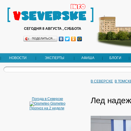
СЕГОДНЯ 8 АВГУСТА , СУББОТА
ПОДЕЛИТЬСЯ…
НОВОСТИ
ЭКСПЕРТЫ
АФИША
БЛОГИ
В СЕВЕРСКЕ
В ТОМСК
Лед наде
Погода в Северске
Gismeteo
Прогноз на 2 недели