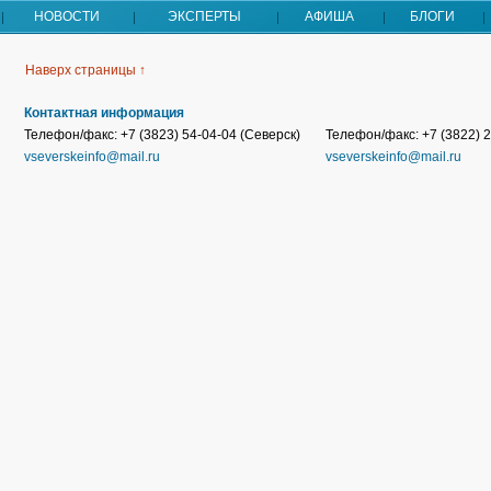
НОВОСТИ
ЭКСПЕРТЫ
АФИША
БЛОГИ
Наверх страницы ↑
Контактная информация
Телефон/факс: +7 (3823) 54-04-04 (Северск)
Телефон/факс: +7 (3822) 2
vseverskeinfo@mail.ru
vseverskeinfo@mail.ru