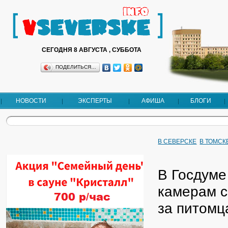
СЕГОДНЯ 8 АВГУСТА , СУББОТА
ПОДЕЛИТЬСЯ…
НОВОСТИ
ЭКСПЕРТЫ
АФИША
БЛОГИ
В СЕВЕРСКЕ
В ТОМСК
В Госдуме
камерам с
за питомц