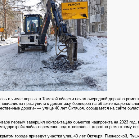
овь в числе первых в Томской области начал очередной дорожно-ремонт
специалисты приступили к демонтажу бордюров на объекте национальног
ественные дороги» — улице 40 лет Октября, сообщается на
сайте облас
нваре первым завершил контрактацию объектов нацпроекта на 2023 год, 
мскдорстрой» заблаговременно подготовилась к дорожно-ремонтному сез
акрытом городе приведут участки улиц 40 лет Октября, Пионерской, Пушк