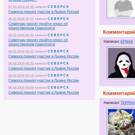
С Е В Е Р С К
07.03.2026 22:33
написал
Северск принял участие в Лыжне России
С Е В Е Р С К
06.03.2026 00:57
написал
Северчан просят пройти опрос об
общественном транспорте
Комментарий
С Е В Е Р С К
06.03.2026 00:52
написал
Северчан просят пройти опрос об
Написал:
EPMAK
общественном транспорте
С Е В Е Р С К
06.03.2026 00:37
написал
Северск принял участие в Лыжне России
С Е В Е Р С К
06.03.2026 00:23
написал
Северск принял участие в Лыжне России
С Е В Е Р С К
06.03.2026 00:18
написал
Северск принял участие в Лыжне России
С Е В Е Р С К
06.03.2026 00:09
написал
Северск принял участие в Лыжне России
Комментарий
Написал:
ТЕРРАН