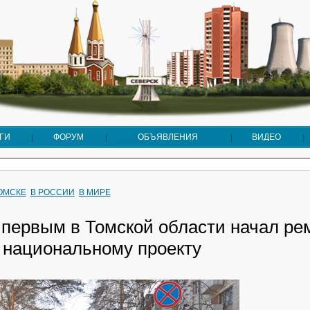
ГИ
ФОРУМ
ОБЪЯВЛЕНИЯ
ВИДЕО
ТОМСКЕ
В РОССИИ
В МИРЕ
 первым в Томской области начал ре
о национальному проекту