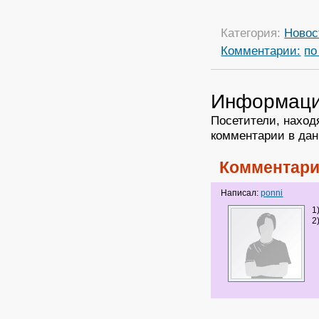
Категория:
Новос
Комментарии:
по
Информац
Посетители, наход
комментарии в дан
Комментари
Написал:
ponni
1
2