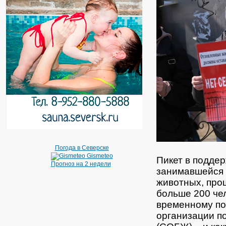
Погода в Северске
Gismeteo
Пикет в поддер
Прогноз на 2 недели
занимавшейся 
животных, прош
больше 200 че
временному по
организации п