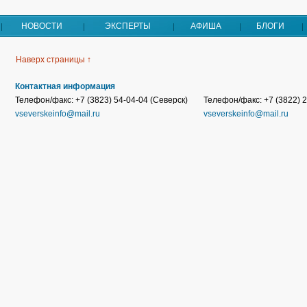
НОВОСТИ
ЭКСПЕРТЫ
АФИША
БЛОГИ
Наверх страницы ↑
Контактная информация
Телефон/факс: +7 (3823) 54-04-04 (Северск)
Телефон/факс: +7 (3822) 2
vseverskeinfo@mail.ru
vseverskeinfo@mail.ru