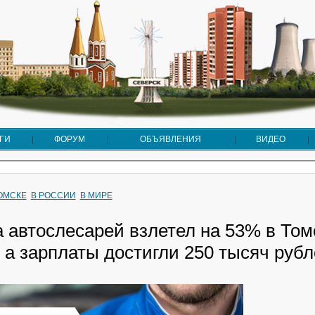
ГИ
ФОРУМ
ОБЪЯВЛЕНИЯ
ВИДЕО
ТОМСКЕ
В РОССИИ
В МИРЕ
а автослесарей взлетел на 53% в Том
 а зарплаты достигли 250 тысяч руб