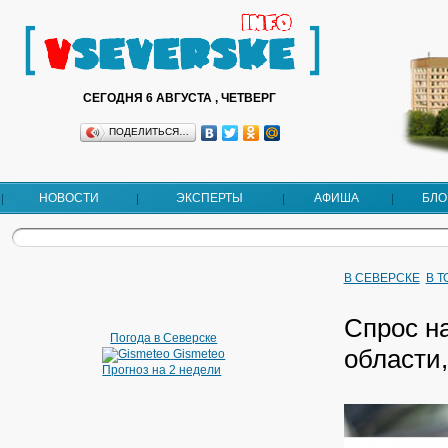
СЕГОДНЯ 6 АВГУСТА , ЧЕТВЕРГ
ПОДЕЛИТЬСЯ…
НОВОСТИ
ЭКСПЕРТЫ
АФИША
БЛО
В СЕВЕРСКЕ
В 
Спрос н
Погода в Северске
области,
Gismeteo
Прогноз на 2 недели