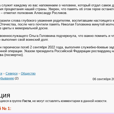
а служит каждому из вас напоминаем о человеке, который отдал самое д
мя процветания нашей страны. Уверен, что память об этом герое останет
 – отметил полковник Александр Росликов.
азили слова глубокого уважения родителям, воспитавшим настоящего 
 Отечества, после чего почтили память Николая Головкина минутой молч
 цветы к мемориальной доске.
военнослужащего Ольга Головкина подчеркнула, что важно помнить и ч
ю выполнил свой воинский долг.
н героически погиб 2 сентября 2022 года, выполняя служебно-боевые за
нной операции. Указом президента Российской Федерации росгвардеец 
а (посмертно).
ти
»
Северск
»
Общество
 убыванию
(2)
06 сентября 
ция
щиеся в группе
Гости
, не могут оставлять комментарии в данной новости.
 № 1: