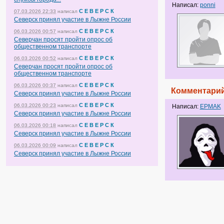
Написал:
ponni
С Е В Е Р С К
07.03.2026 22:33
написал
Северск принял участие в Лыжне России
С Е В Е Р С К
06.03.2026 00:57
написал
Северчан просят пройти опрос об
общественном транспорте
С Е В Е Р С К
06.03.2026 00:52
написал
Северчан просят пройти опрос об
общественном транспорте
С Е В Е Р С К
06.03.2026 00:37
написал
Комментарий
Северск принял участие в Лыжне России
С Е В Е Р С К
06.03.2026 00:23
написал
Написал:
EPMAK
Северск принял участие в Лыжне России
С Е В Е Р С К
06.03.2026 00:18
написал
Северск принял участие в Лыжне России
С Е В Е Р С К
06.03.2026 00:09
написал
Северск принял участие в Лыжне России