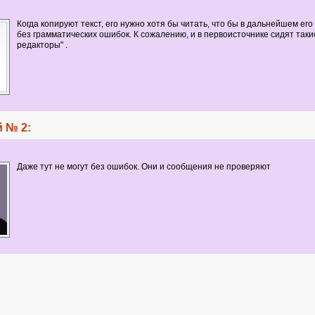
Когда копируют текст, его нужно хотя бы читать, что бы в дальнейшем его
без грамматических ошибок. К сожалению, и в первоисточнике сидят таки
редакторы" .
 № 2:
Даже тут не могут без ошибок. Они и сообщения не проверяют