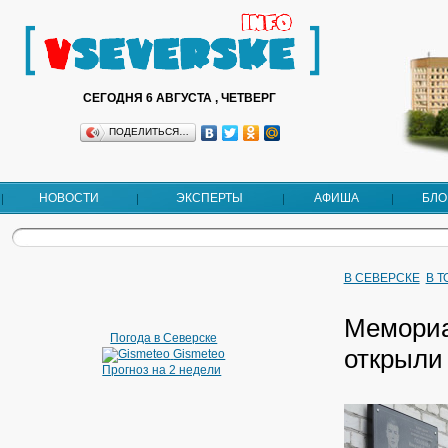
СЕГОДНЯ 6 АВГУСТА , ЧЕТВЕРГ
ПОДЕЛИТЬСЯ…
НОВОСТИ
ЭКСПЕРТЫ
АФИША
БЛО
В СЕВЕРСКЕ
В 
Мемориа
Погода в Северске
открыли
Gismeteo
Прогноз на 2 недели