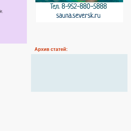
!.
Архив статей: