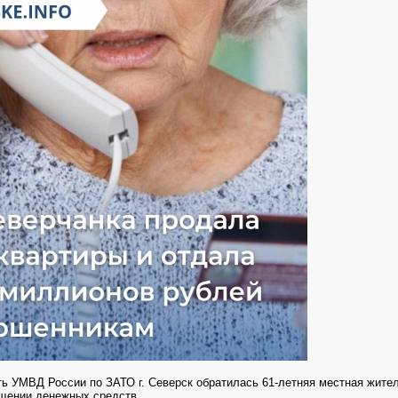
ь УМВД России по ЗАТО г. Северск обратилась 61-летняя местная жите
щении денежных средств.