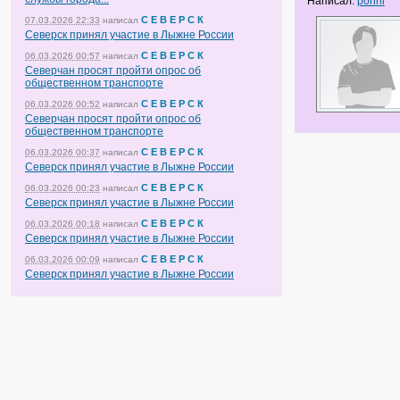
Написал:
ponni
С Е В Е Р С К
07.03.2026 22:33
написал
Северск принял участие в Лыжне России
С Е В Е Р С К
06.03.2026 00:57
написал
Северчан просят пройти опрос об
общественном транспорте
С Е В Е Р С К
06.03.2026 00:52
написал
Северчан просят пройти опрос об
общественном транспорте
С Е В Е Р С К
06.03.2026 00:37
написал
Северск принял участие в Лыжне России
С Е В Е Р С К
06.03.2026 00:23
написал
Северск принял участие в Лыжне России
С Е В Е Р С К
06.03.2026 00:18
написал
Северск принял участие в Лыжне России
С Е В Е Р С К
06.03.2026 00:09
написал
Северск принял участие в Лыжне России