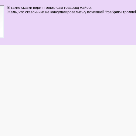
В такие сказки верит только сам товарищ майор.
Жаль, что сказочники не консультировались у почившей "фабрики троллей