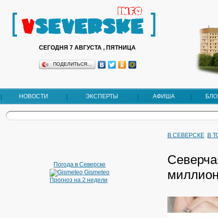
СЕГОДНЯ 7 АВГУСТА , ПЯТНИЦА
ПОДЕЛИТЬСЯ…
НОВОСТИ
ЭКСПЕРТЫ
АФИША
БЛО
В СЕВЕРСКЕ
В 
Северчан
Погода в Северске
миллион
Gismeteo
Прогноз на 2 недели