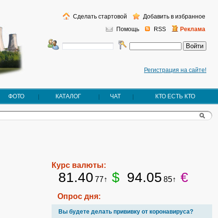
Сделать стартовой
Добавить в избранное
Помощь
RSS
Реклама
Регистрация на сайте!
ФОТО
КАТАЛОГ
ЧАТ
КТО ЕСТЬ КТО
Курс валюты:
81.40
$
94.05
€
77↑
85↑
Опрос дня:
Вы будете делать прививку от коронавируса?