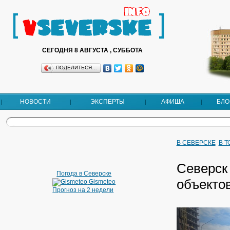
СЕГОДНЯ 8 АВГУСТА , СУББОТА
ПОДЕЛИТЬСЯ…
НОВОСТИ
ЭКСПЕРТЫ
АФИША
БЛО
В СЕВЕРСКЕ
В 
Северск
Погода в Северске
объекто
Gismeteo
Прогноз на 2 недели