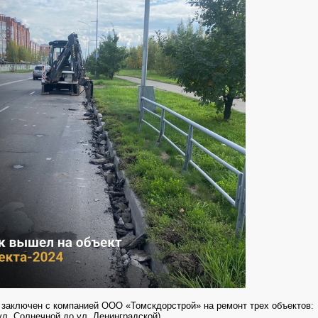
 заключен с компанией ООО «Томскдорстрой» на ремонт трех объектов:
 ул. Солнечной до ул. Ленинградской)