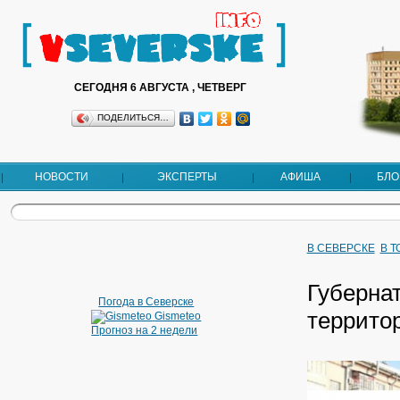
СЕГОДНЯ 6 АВГУСТА , ЧЕТВЕРГ
ПОДЕЛИТЬСЯ…
НОВОСТИ
ЭКСПЕРТЫ
АФИША
БЛО
В СЕВЕРСКЕ
В 
Губерна
Погода в Северске
террито
Gismeteo
Прогноз на 2 недели