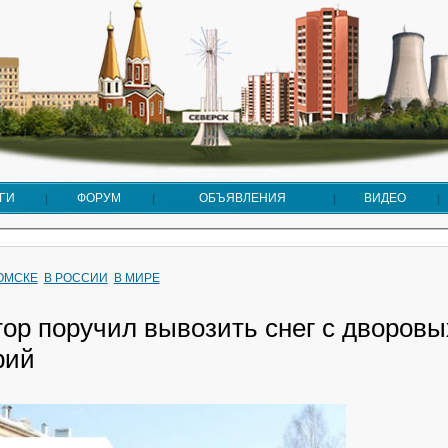
ГИ
ФОРУМ
ОБЪЯВЛЕНИЯ
ВИДЕО
ТОМСКЕ
В РОССИИ
В МИРЕ
тор поручил вывозить снег с дворовы
рий