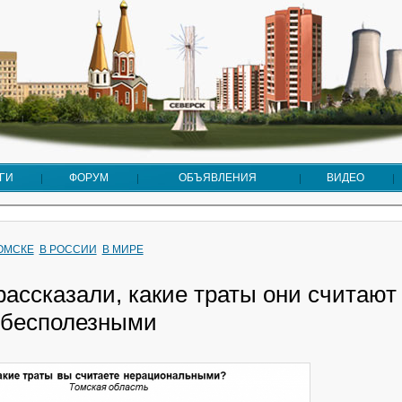
ГИ
ФОРУМ
ОБЪЯВЛЕНИЯ
ВИДЕО
ТОМСКЕ
В РОССИИ
В МИРЕ
ассказали, какие траты они считают
бесполезными