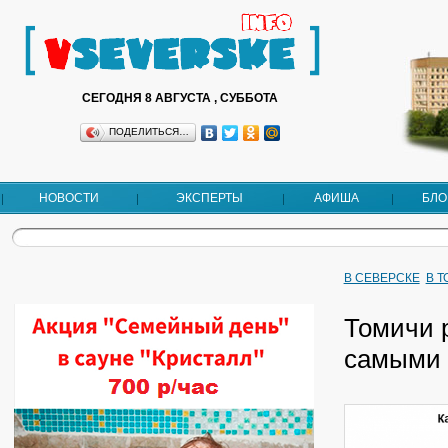
СЕГОДНЯ 8 АВГУСТА , СУББОТА
ПОДЕЛИТЬСЯ…
НОВОСТИ
ЭКСПЕРТЫ
АФИША
БЛО
В СЕВЕРСКЕ
В 
Томичи р
самыми 