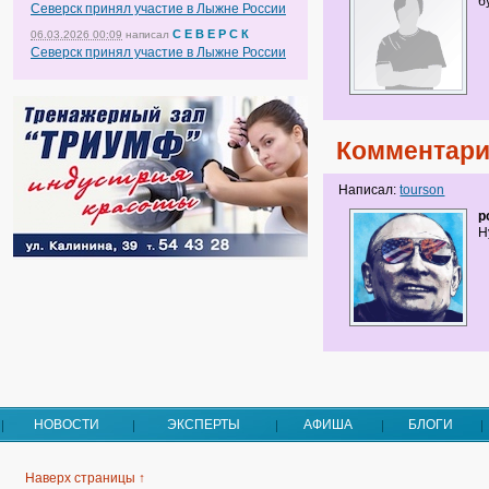
б
Северск принял участие в Лыжне России
С Е В Е Р С К
06.03.2026 00:09
написал
Северск принял участие в Лыжне России
Комментари
Написал:
tourson
p
Н
НОВОСТИ
ЭКСПЕРТЫ
АФИША
БЛОГИ
Наверх страницы ↑