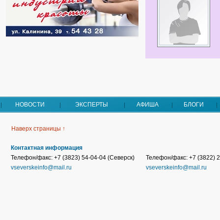
НОВОСТИ
ЭКСПЕРТЫ
АФИША
БЛОГИ
Наверх страницы ↑
Контактная информация
Телефон/факс: +7 (3823) 54-04-04 (Северск)
Телефон/факс: +7 (3822) 2
vseverskeinfo@mail.ru
vseverskeinfo@mail.ru