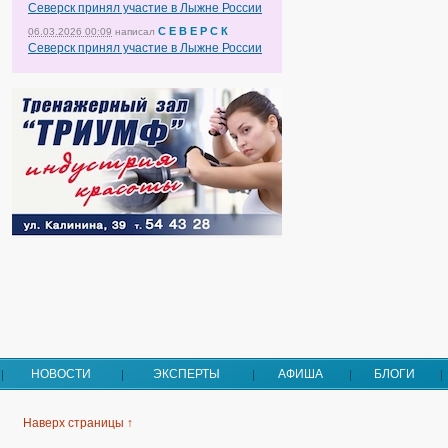
Северск принял участие в Лыжне России
С Е В Е Р С К
06.03.2026 00:09
написал
Северск принял участие в Лыжне России
НОВОСТИ
ЭКСПЕРТЫ
АФИША
БЛОГИ
Наверх страницы ↑