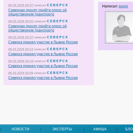
С Е В Е Р С К
06.03.2026 00:57
написал
Написал:
ponni
Северчан просят пройти опрос об
общественном транспорте
С Е В Е Р С К
06.03.2026 00:52
написал
Северчан просят пройти опрос об
общественном транспорте
С Е В Е Р С К
06.03.2026 00:37
написал
Северск принял участие в Лыжне России
С Е В Е Р С К
06.03.2026 00:23
написал
Северск принял участие в Лыжне России
С Е В Е Р С К
06.03.2026 00:18
написал
Северск принял участие в Лыжне России
С Е В Е Р С К
06.03.2026 00:09
написал
Северск принял участие в Лыжне России
НОВОСТИ
ЭКСПЕРТЫ
АФИША
БЛО