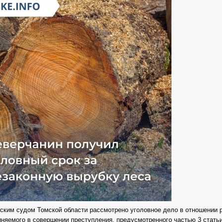
ским судом Томской области рассмотрено уголовное дело в отношении 
виняемого в совершении преступления, предусмотренного частью 3 стать