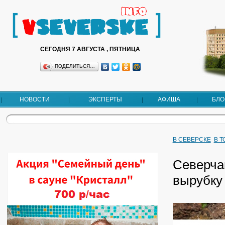
СЕГОДНЯ 7 АВГУСТА , ПЯТНИЦА
ПОДЕЛИТЬСЯ…
НОВОСТИ
ЭКСПЕРТЫ
АФИША
БЛО
В СЕВЕРСКЕ
В 
Северча
вырубку