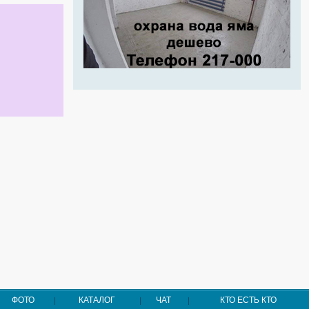
ФОТО
КАТАЛОГ
ЧАТ
КТО ЕСТЬ КТО