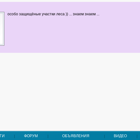
особо защищёные участки леса )) ... знаем знаем ...
ГИ
ФОРУМ
ОБЪЯВЛЕНИЯ
ВИДЕО