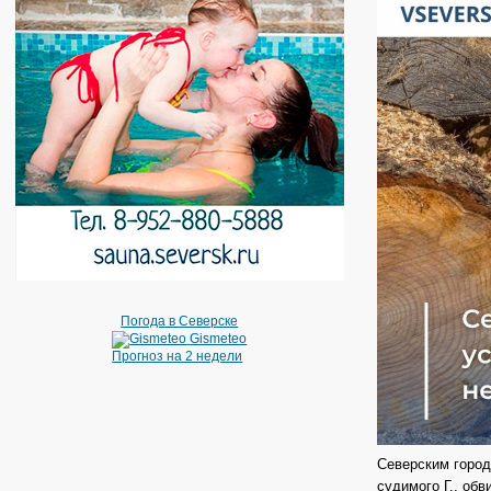
Погода в Северске
Gismeteo
Прогноз на 2 недели
Северским город
судимого Г., об