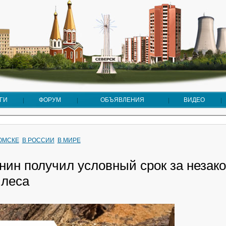
ГИ
ФОРУМ
ОБЪЯВЛЕНИЯ
ВИДЕО
ТОМСКЕ
В РОССИИ
В МИРЕ
нин получил условный срок за незак
 леса