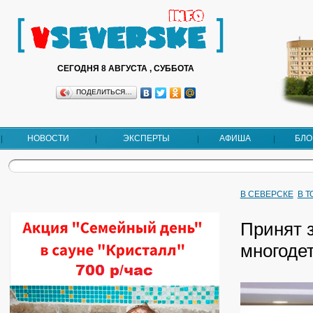
СЕГОДНЯ 8 АВГУСТА , СУББОТА
ПОДЕЛИТЬСЯ…
НОВОСТИ
ЭКСПЕРТЫ
АФИША
БЛО
В СЕВЕРСКЕ
В 
Принят 
многоде