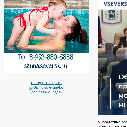
Погода в Северске
Gismeteo
Прогноз на 2 недели
Многодетные род
одежды к школе 