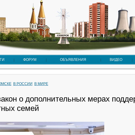
ГИ
ФОРУМ
ОБЪЯВЛЕНИЯ
ВИДЕО
ТОМСКЕ
В РОССИИ
В МИРЕ
закон о дополнительных мерах подде
тных семей