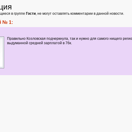
ция
щиеся в группе
Гости
, не могут оставлять комментарии в данной новости.
 № 1:
Правильно Козловская подчеркнула, так и нужно для самого нищего реги
выдуманной средней зарплатой в 76к.