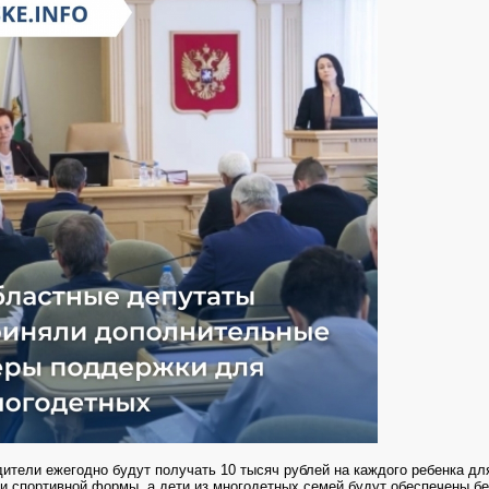
ители ежегодно будут получать 10 тысяч рублей на каждого ребенка дл
и спортивной формы, а дети из многодетных семей будут обеспечены б