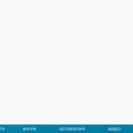
ГИ
ФОРУМ
ОБЪЯВЛЕНИЯ
ВИДЕО