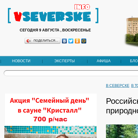
СЕГОДНЯ 9 АВГУСТА , ВОСКРЕСЕНЬЕ
ПОДЕЛИТЬСЯ…
НОВОСТИ
ЭКСПЕРТЫ
АФИША
БЛО
В СЕВЕРСКЕ
В 
Российс
природно