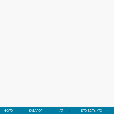
ФОТО
КАТАЛОГ
ЧАТ
КТО ЕСТЬ КТО