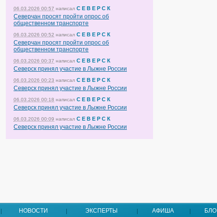
С Е В Е Р С К
06.03.2026 00:57
написал
Северчан просят пройти опрос об
общественном транспорте
С Е В Е Р С К
06.03.2026 00:52
написал
Северчан просят пройти опрос об
общественном транспорте
С Е В Е Р С К
06.03.2026 00:37
написал
Северск принял участие в Лыжне России
С Е В Е Р С К
06.03.2026 00:23
написал
Северск принял участие в Лыжне России
С Е В Е Р С К
06.03.2026 00:18
написал
Северск принял участие в Лыжне России
С Е В Е Р С К
06.03.2026 00:09
написал
Северск принял участие в Лыжне России
НОВОСТИ
ЭКСПЕРТЫ
АФИША
БЛО