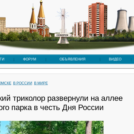
ГИ
ФОРУМ
ОБЪЯВЛЕНИЯ
ВИДЕО
ТОМСКЕ
В РОССИИ
В МИРЕ
кий триколор развернули на аллее
го парка в честь Дня России