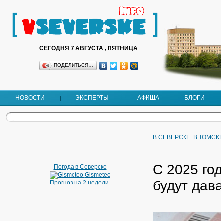
СЕГОДНЯ 7 АВГУСТА , ПЯТНИЦА
ПОДЕЛИТЬСЯ…
НОВОСТИ
ЭКСПЕРТЫ
АФИША
БЛОГИ
В СЕВЕРСКЕ
В ТОМСК
С 2025 го
Погода в Северске
Gismeteo
будут дав
Прогноз на 2 недели