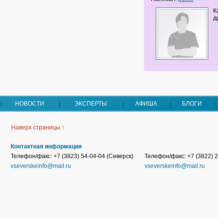
К
д
НОВОСТИ
ЭКСПЕРТЫ
АФИША
БЛОГИ
Наверх страницы ↑
Контактная информация
Телефон/факс: +7 (3823) 54-04-04 (Северск)
Телефон/факс: +7 (3822) 2
vseverskeinfo@mail.ru
vseverskeinfo@mail.ru