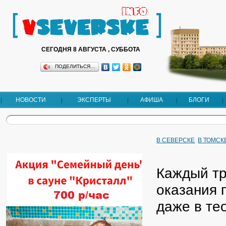
СЕГОДНЯ 8 АВГУСТА , СУББОТА
ПОДЕЛИТЬСЯ…
НОВОСТИ
ЭКСПЕРТЫ
АФИША
БЛОГИ
В СЕВЕРСКЕ
В ТОМСК
Каждый тр
оказания 
даже в те