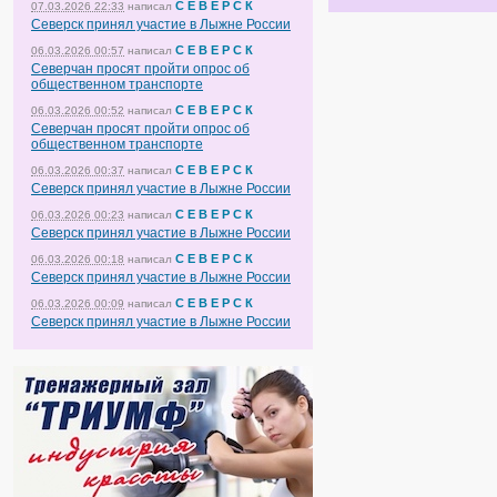
С Е В Е Р С К
07.03.2026 22:33
написал
Северск принял участие в Лыжне России
С Е В Е Р С К
06.03.2026 00:57
написал
Северчан просят пройти опрос об
общественном транспорте
С Е В Е Р С К
06.03.2026 00:52
написал
Северчан просят пройти опрос об
общественном транспорте
С Е В Е Р С К
06.03.2026 00:37
написал
Северск принял участие в Лыжне России
С Е В Е Р С К
06.03.2026 00:23
написал
Северск принял участие в Лыжне России
С Е В Е Р С К
06.03.2026 00:18
написал
Северск принял участие в Лыжне России
С Е В Е Р С К
06.03.2026 00:09
написал
Северск принял участие в Лыжне России