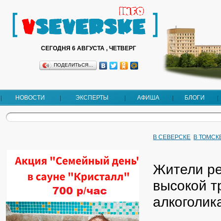
СЕГОДНЯ 6 АВГУСТА , ЧЕТВЕРГ
ПОДЕЛИТЬСЯ…
НОВОСТИ
ЭКСПЕРТЫ
АФИША
БЛОГИ
В СЕВЕРСКЕ
В ТОМСК
Жители ре
высокой т
алкоголик