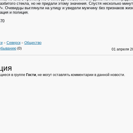
азбитого стекла, но не придали этому значения. Спустя несколько минут
?». Очевидцы выглянули на улицу и увидели мужчину без признаков жиз
ация и полиция.
-70
ти
»
Северск
»
Общество
 убыванию
(0)
01 апреля 
ция
щиеся в группе
Гости
, не могут оставлять комментарии в данной новости.