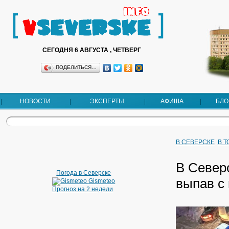
СЕГОДНЯ 6 АВГУСТА , ЧЕТВЕРГ
ПОДЕЛИТЬСЯ…
НОВОСТИ
ЭКСПЕРТЫ
АФИША
БЛО
В СЕВЕРСКЕ
В 
В Север
Погода в Северске
выпав с 
Gismeteo
Прогноз на 2 недели