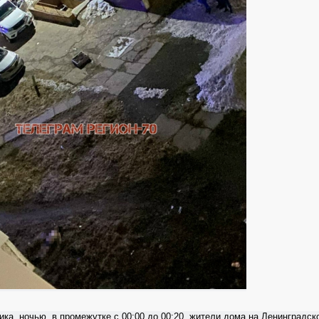
ка, ночью, в промежутке с 00:00 до 00:20, жители дома на Ленинградско