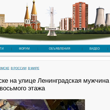
ГИ
ФОРУМ
ОБЪЯВЛЕНИЯ
ВИДЕО
ТОМСКЕ
В РОССИИ
В МИРЕ
ске на улице Ленинградская мужчина 
восьмого этажа