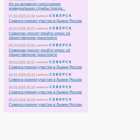
Из-за активного снеготаяния
коммунальные службы города...
С Е В Е Р С К
07.03.2026 22:33
написал
Северск принял участие в Лыжне России
С Е В Е Р С К
06.03.2026 00:57
написал
Северчан просят пройти опрос об
общественном транспорте
С Е В Е Р С К
06.03.2026 00:52
написал
Северчан просят пройти опрос об
общественном транспорте
С Е В Е Р С К
06.03.2026 00:37
написал
Северск принял участие в Лыжне России
С Е В Е Р С К
06.03.2026 00:23
написал
Северск принял участие в Лыжне России
С Е В Е Р С К
06.03.2026 00:18
написал
Северск принял участие в Лыжне России
С Е В Е Р С К
06.03.2026 00:09
написал
Северск принял участие в Лыжне России