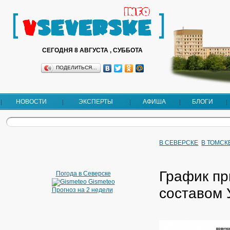
СЕГОДНЯ 8 АВГУСТА , СУББОТА
ПОДЕЛИТЬСЯ…
НОВОСТИ
ЭКСПЕРТЫ
АФИША
БЛОГИ
В СЕВЕРСКЕ
В ТОМСК
График пр
Погода в Северске
Gismeteo
составом 
Прогноз на 2 недели