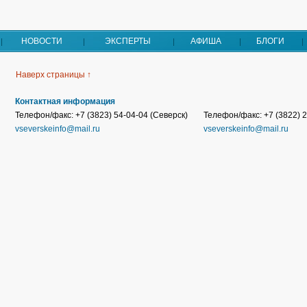
НОВОСТИ
ЭКСПЕРТЫ
АФИША
БЛОГИ
Наверх страницы ↑
Контактная информация
Телефон/факс: +7 (3823) 54-04-04 (Северск)
Телефон/факс: +7 (3822) 2
vseverskeinfo@mail.ru
vseverskeinfo@mail.ru