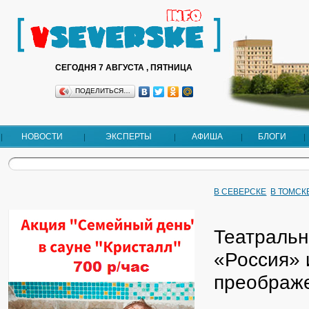
СЕГОДНЯ 7 АВГУСТА , ПЯТНИЦА
ПОДЕЛИТЬСЯ…
НОВОСТИ
ЭКСПЕРТЫ
АФИША
БЛОГИ
В СЕВЕРСКЕ
В ТОМСК
Театральн
«Россия» 
преображ