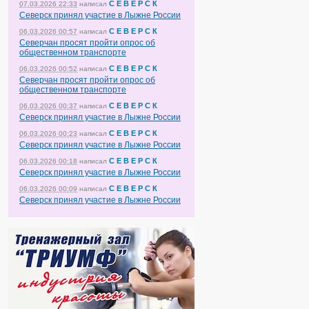
С Е В Е Р С К
07.03.2026 22:33
написал
Северск принял участие в Лыжне России
С Е В Е Р С К
06.03.2026 00:57
написал
Северчан просят пройти опрос об
общественном транспорте
С Е В Е Р С К
06.03.2026 00:52
написал
Северчан просят пройти опрос об
общественном транспорте
С Е В Е Р С К
06.03.2026 00:37
написал
Северск принял участие в Лыжне России
С Е В Е Р С К
06.03.2026 00:23
написал
Северск принял участие в Лыжне России
С Е В Е Р С К
06.03.2026 00:18
написал
Северск принял участие в Лыжне России
С Е В Е Р С К
06.03.2026 00:09
написал
Северск принял участие в Лыжне России