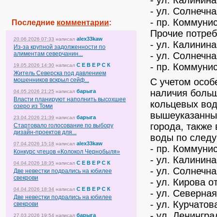
- ул. Калинина,
- ул. Солнечная
- пр. Коммунис
Последние
комментарии
:
Прочие потреб
alex33kaw
20.06.2026 07:33
написал
- ул. Калинина,
Из-за крупной задолженности по
алиментам северчанин...
- ул. Солнечна
- пр. Коммунис
С Е В Е Р С К
19.05.2026 14:30
написал
Житель Северска под давлением
мошенников вскрыл сейф...
С учетом особ
наличия больш
барыга
04.05.2026 21:25
написал
Власти планируют наполнить высохшее
кольцевых вод
озеро из Томи
вышеуказанных
барыга
23.04.2026 21:39
написал
города, также
Стартовало голосование по выбору
дизайн-проектов для...
воды по след
alex33kaw
07.04.2026 15:18
написал
- пр. Коммунис
Конкурс чтецов «Колокол Чернобыля»
- ул. Калинина
С Е В Е Р С К
04.04.2026 18:35
написал
- ул. Солнечна
Две невестки подрались на юбилее
свекрови
- ул. Кирова о
С Е В Е Р С К
04.04.2026 18:34
написал
- ул. Северная
Две невестки подрались на юбилее
- ул. Курчатов
свекрови
- ул. Ленингра
барыга
27.03.2026 19:54
написал