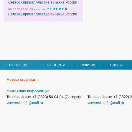
Северск принял участие в Лыжне России
С Е В Е Р С К
06.03.2026 00:09
написал
Северск принял участие в Лыжне России
НОВОСТИ
ЭКСПЕРТЫ
АФИША
БЛОГИ
Наверх страницы ↑
Контактная информация
Телефон/факс: +7 (3823) 54-04-04 (Северск)
Телефон/факс: +7 (3822) 2
vseverskeinfo@mail.ru
vseverskeinfo@mail.ru