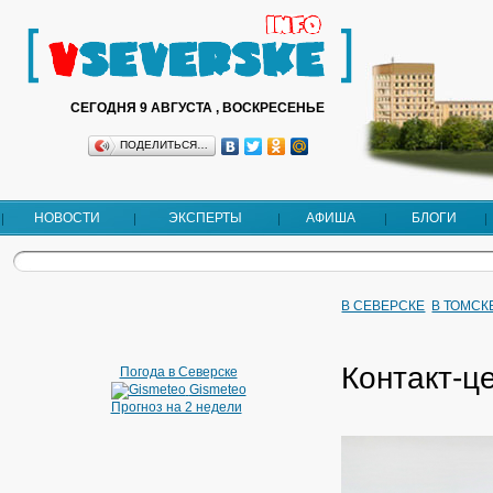
СЕГОДНЯ 9 АВГУСТА , ВОСКРЕСЕНЬЕ
ПОДЕЛИТЬСЯ…
НОВОСТИ
ЭКСПЕРТЫ
АФИША
БЛОГИ
В СЕВЕРСКЕ
В ТОМСК
Контакт-ц
Погода в Северске
Gismeteo
Прогноз на 2 недели