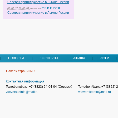
Северск принял участие в Лыжне России
С Е В Е Р С К
06.03.2026 00:09
написал
Северск принял участие в Лыжне России
НОВОСТИ
ЭКСПЕРТЫ
АФИША
БЛОГИ
Наверх страницы ↑
Контактная информация
Телефон/факс: +7 (3823) 54-04-04 (Северск)
Телефон/факс: +7 (3822) 2
vseverskeinfo@mail.ru
vseverskeinfo@mail.ru