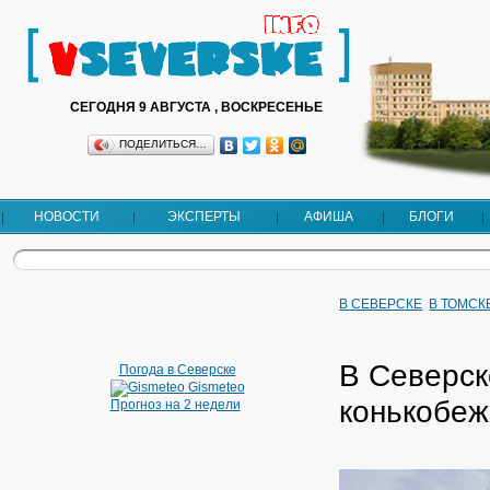
СЕГОДНЯ 9 АВГУСТА , ВОСКРЕСЕНЬЕ
ПОДЕЛИТЬСЯ…
НОВОСТИ
ЭКСПЕРТЫ
АФИША
БЛОГИ
В СЕВЕРСКЕ
В ТОМСК
В Северск
Погода в Северске
Gismeteo
конькобеж
Прогноз на 2 недели